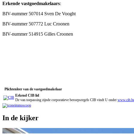
Erkende vastgoedmakelaars
:
BIV-nummer 507014 Sven De Vooght
BIV-nummer 507772 Luc Croonen
BIV-nummer 514915 Gilles Croonen
Plichtenleer van de vastgoedmakelaar
Erkend CIB lid
De van toepassing zijnde corporatieve beroepsregels CIB vindt U onder
www.cib.b
In de kijker