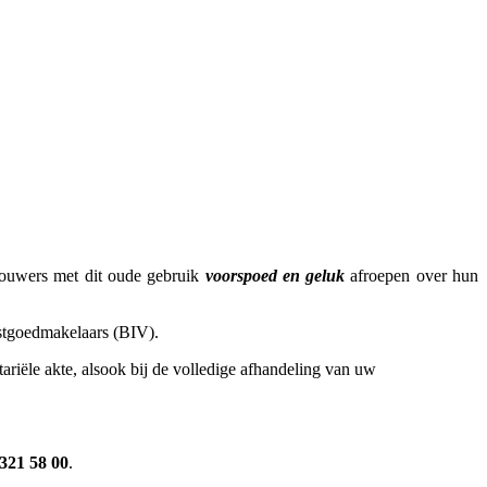
bouwers met dit oude gebruik
voorspoed en geluk
afroepen over hun
stgoedmakelaars (BIV).
ariële akte, alsook bij de volledige afhandeling van uw
321 58 00
.