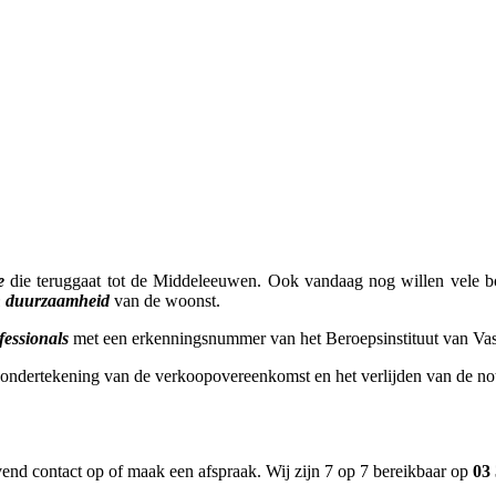
e
die teruggaat tot de Middeleeuwen. Ook vandaag nog willen vele 
en duurzaamheid
van de woonst.
fessionals
met een erkenningsnummer van het Beroepsinstituut van Va
e ondertekening van de verkoopovereenkomst en het verlijden van de not
nd contact op of maak een afspraak. Wij zijn 7 op 7 bereikbaar op
03 