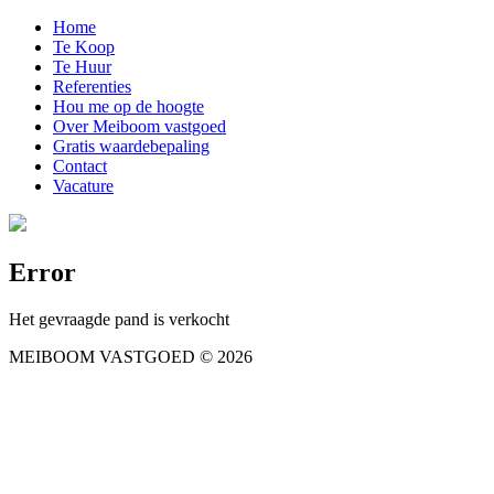
Home
Te Koop
Te Huur
Referenties
Hou me op de hoogte
Over Meiboom vastgoed
Gratis waardebepaling
Contact
Vacature
Error
Het gevraagde pand is verkocht
MEIBOOM VASTGOED
© 2026
Gebruiksvoorwaarden
Privacy sta