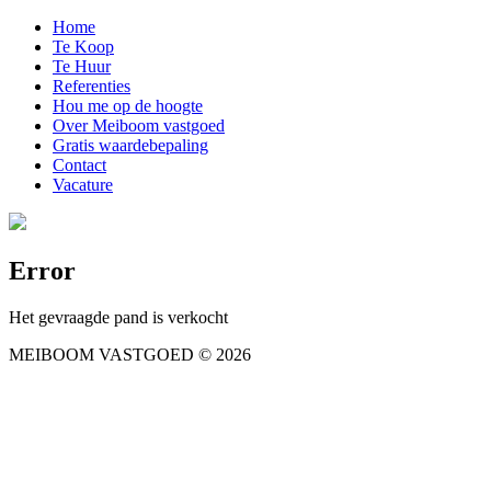
Home
Te Koop
Te Huur
Referenties
Hou me op de hoogte
Over Meiboom vastgoed
Gratis waardebepaling
Contact
Vacature
Error
Het gevraagde pand is verkocht
MEIBOOM VASTGOED
© 2026
Gebruiksvoorwaarden
Privacy sta